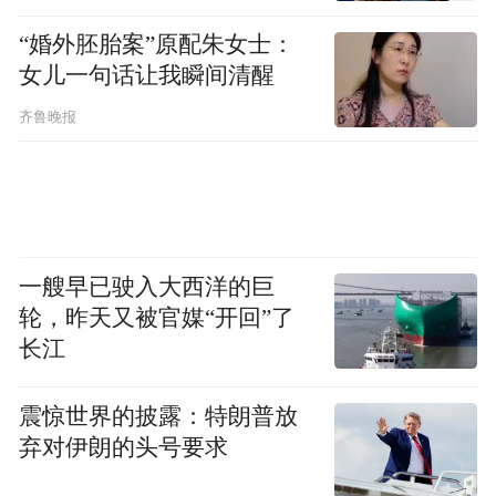
“婚外胚胎案”原配朱女士：
女儿一句话让我瞬间清醒
齐鲁晚报
一艘早已驶入大西洋的巨
轮，昨天又被官媒“开回”了
长江
震惊世界的披露：特朗普放
弃对伊朗的头号要求