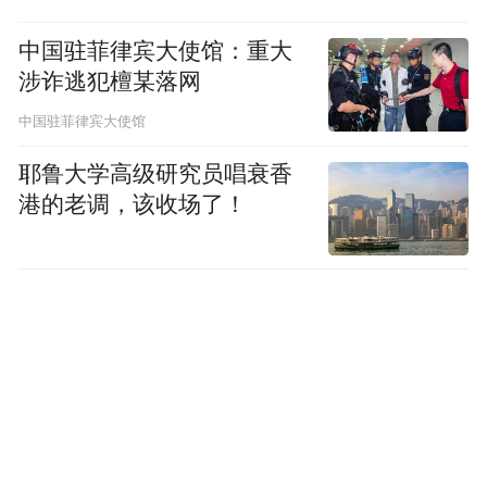
中国驻菲律宾大使馆：重大
涉诈逃犯檀某落网
中国驻菲律宾大使馆
耶鲁大学高级研究员唱衰香
港的老调，该收场了！