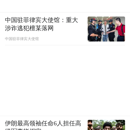
中国驻菲律宾大使馆：重大
涉诈逃犯檀某落网
中国驻菲律宾大使馆
伊朗最高领袖任命6人担任高