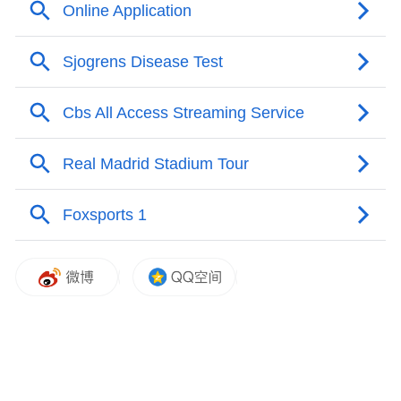
00:00
00:12