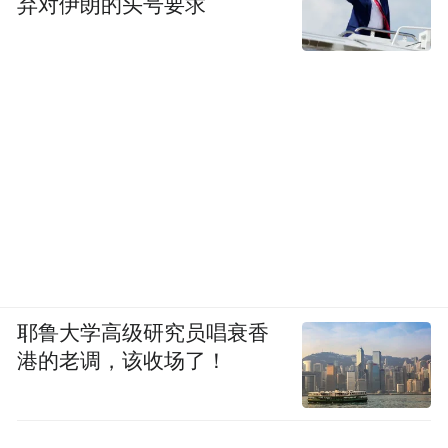
弃对伊朗的头号要求
耶鲁大学高级研究员唱衰香
港的老调，该收场了！