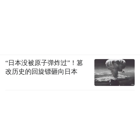
“日本没被原子弹炸过”！篡
改历史的回旋镖砸向日本