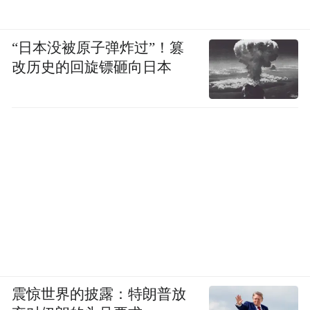
“日本没被原子弹炸过”！篡
改历史的回旋镖砸向日本
震惊世界的披露：特朗普放