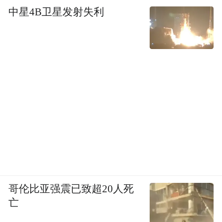
中星4B卫星发射失利
哥伦比亚强震已致超20人死
亡