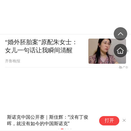
“婚外胚胎案”原配朱女士：
女儿一句话让我瞬间清醒
齐鲁晚报
斯诺克中国公开赛｜斯佳辉：“没有丁俊
德
打开
晖，就没有如今的中国斯诺克”
姆