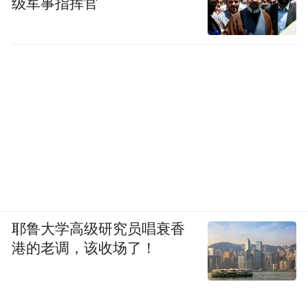
级军事指挥官
耶鲁大学高级研究员唱衰香
港的老调，该收场了！