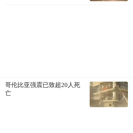
哥伦比亚强震已致超20人死
亡