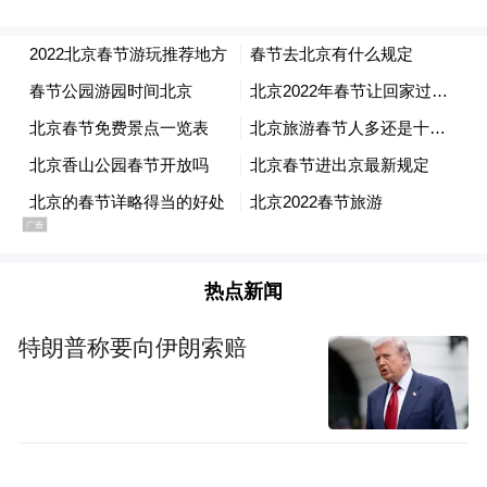
频)为凤凰网旗下自媒体平台“大风号”用户上传并发
布，本平台仅提供信息存储空间服务。
Notice: The content above (including the videos,
pictures and audios if any) is uploaded and posted
by the user of Dafeng Hao, which is a social media
platform and merely provides information storage
space services.”
热点新闻
特朗普称要向伊朗索赔