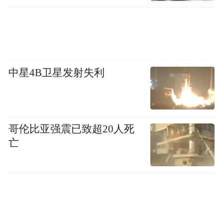
中星4B卫星发射失利
哥伦比亚强震已致超20人死
亡