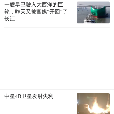
一艘早已驶入大西洋的巨
轮，昨天又被官媒“开回”了
长江
中星4B卫星发射失利