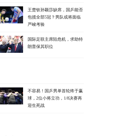
王楚钦孙颖莎缺席，国乒能否
包揽全部5冠？男队或将面临
严峻考验
国际足联主席陷危机，求助特
朗普保其职位
不容易！国乒男单首轮终于赢
球，2位小将立功，1/8决赛再
迎生死战