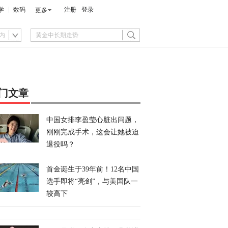
学
数码
注册
登录
更多
内
门文章
中国女排李盈莹心脏出问题，
刚刚完成手术，这会让她被迫
退役吗？
首金诞生于39年前！12名中国
选手即将“亮剑”，与美国队一
较高下