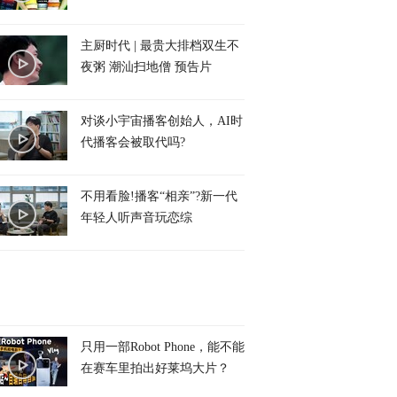
主厨时代 | 最贵大排档双生不
夜粥 潮汕扫地僧 预告片
对谈小宇宙播客创始人，AI时
代播客会被取代吗?
不用看脸!播客“相亲”?新一代
年轻人听声音玩恋综
只用一部Robot Phone，能不能
在赛车里拍出好莱坞大片？