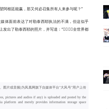
望阿根廷能赢，那又何必召集所有人来参与呢？”
在媒体面前表达了对勒泰西耶执法的不满，但这似乎
了勒泰西耶的照片，并写道：“🙅‍♂️🙅‍♂️全世界都
、图片或音频)为凤凰网旗下自媒体平台“大风号”用户上传
os, pictures and audios if any) is uploaded and posted by the
a platform and merely provides information storage space