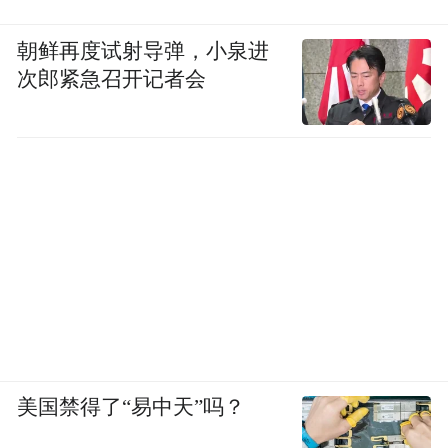
朝鲜再度试射导弹，小泉进
次郎紧急召开记者会
美国禁得了“易中天”吗？