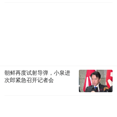
朝鲜再度试射导弹，小泉进
次郎紧急召开记者会