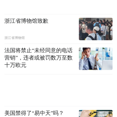
来自一个阿拉伯国家而感到骄傲，为我是非
洲人、来自一个阿拉伯非洲国家而骄傲。我
们在各个方面都还差得很远，我们得不到我
浙江省博物馆致歉
们的权利，我们根本没有得到应有的权利。
浙江省博物馆
记者
：最好的胡萨姆-哈桑教练，我想向您传
法国将禁止“未经同意的电话
达全体埃及人民的心声，整个埃及的人民都
营销”，违者或被罚数万至数
在为您和您的球员感到骄傲，您让我们活在
十万欧元
了梦想当中，我们相信你们，你们做到了你
们应该做的一切，你们当中没有任何人吝惜
了哪怕一滴汗水，我想问您一个问题，在您
昨天就巴勒斯坦问题发表声明之后，您是否
认为埃及在今天因为昨天谈论的事而受到了
美国禁得了“易中天”吗？
裁判方面的惩罚呢？