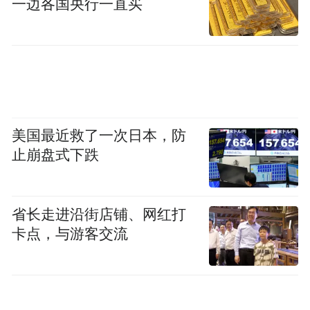
一边各国央行一直买
是的，今天只有两场比赛，而且我们是在淘
汰赛阶段，我们已经进入了16强阶段，为什
么要在中午12点比赛呢？安排比赛的那个“聪
明人”，这聪明的点到底在哪？基本上你们一
天就只有两场比赛，为什么不把比赛安排在
下午6点，把另一场安排在晚上8点？或者安
美国最近救了一次日本，防
排在晚上10点，就像你们之前安排过晚上10
止崩盘式下跌
点的比赛那样？是的，我提出抗议，我们不
会像鸵鸟一样把头埋在沙子里。我要说，发
省长走进沿街店铺、网红打
生的这些事根本毫无信誉可言。
卡点，与游客交流
但是我为我的球队感到骄傲，为我的国家感
到骄傲，为我的阿拉伯身份感到骄傲，为我