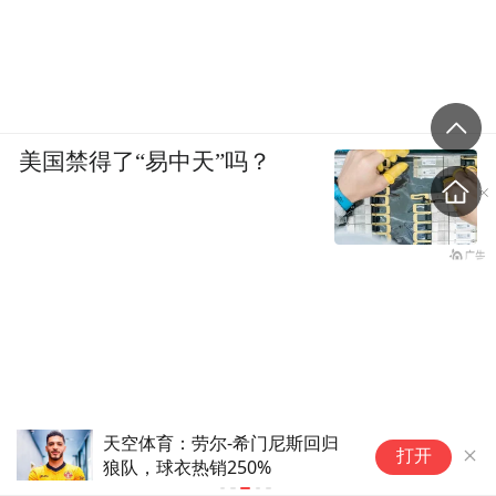
美国禁得了“易中天”吗？
天空体育：劳尔-希门尼斯回归
阿
打开
狼队，球衣热销250%
队