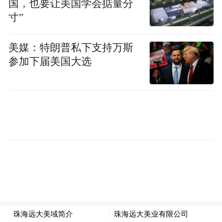
一样，这个具有决定性的结果完全违背了国
国，也要让美国学会掂量分
寸”
今天没有尊
际足联倡导的公平竞赛原则。
重，也没有公平竞赛，今天这里没有任何尊
美媒：特朗普私下支持万斯
重，也没有公平竞赛。
参加下届美国大选
今天我们被判了一个点球，第二个球本来应
该是我们的点球，但裁判甚至连VAR都不愿
意去看一眼。我们进了一个球，进第二个球
的时候我们本来是2-0，却被一种奇怪的方式
取消了。而且虽然说是VAR决定的，但是实
际上根本没有VAR。在我们丢的那个球里，
球员在18码禁区内被拉拽，裁判并没有判
罚，反击回来却成了对方的进球，本来应该
是2-1的。但他甚至都不屑于去看一眼VAR，