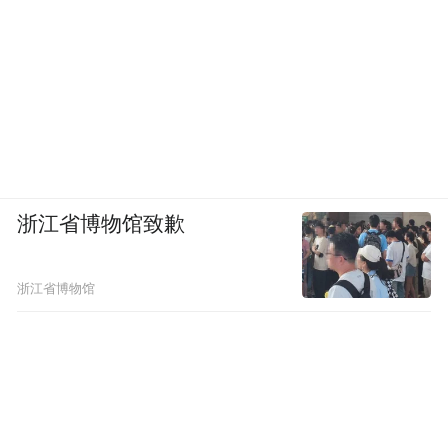
浙江省博物馆致歉
浙江省博物馆