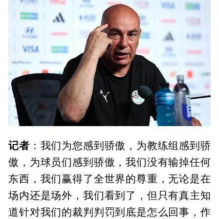
记者
：我们为您感到骄傲，为教练组感到骄
傲，为球员们感到骄傲，我们没有输掉任何
东西，我们赢得了全世界的尊重，无论是在
场内还是场外，我们看到了，但只有真主知
道针对我们的裁判判罚到底是怎么回事，作