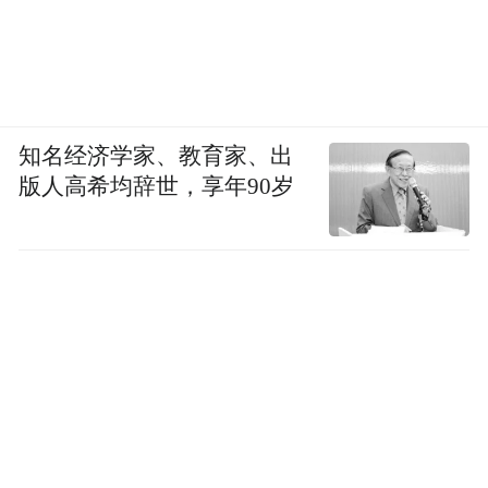
知名经济学家、教育家、出
版人高希均辞世，享年90岁