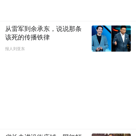
从雷军到余承东，说说那条
该死的传播铁律
报人刘亚东