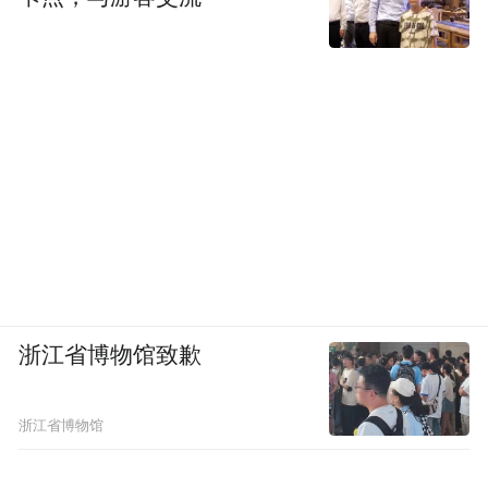
浙江省博物馆致歉
浙江省博物馆