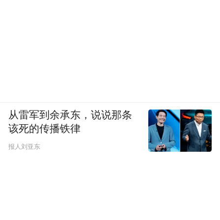
从雷军到余承东，说说那条
该死的传播铁律
报人刘亚东