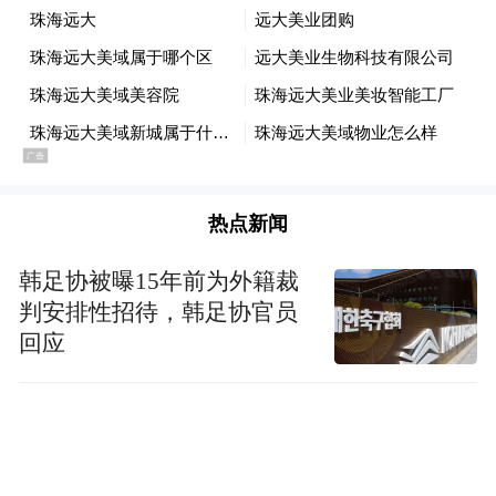
不屑于走到场边去看VAR。但是当需要用
VAR来取消我们的进球时，VAR就出现了。
这生活、这世界依然是不公平的，不公平
的。不仅仅是普通生活中不公平，足球中也
没有公平，体育中也没有公平，根本没有。
热点新闻
我不服气，我根本不服这场比赛。我对我的
球队的表现很满意，但是我不服比赛当中发
韩足协被曝15年前为外籍裁
判安排性招待，韩足协官员
生的一切。
我不会去说那些被粉饰过的漂亮
回应
话，说什么“运气不好，很好的评价，对阿根
廷来说是不错的比赛结果”。不，不，我绝对
不会这么说。我会说，我们今天确实受到了
不公正的对待，因为在上一场比赛之后发生