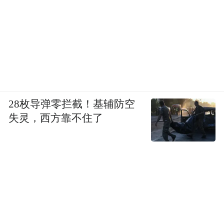
28枚导弹零拦截！基辅防空
失灵，西方靠不住了