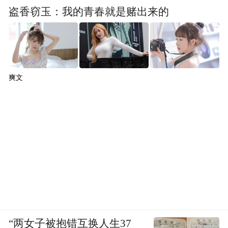
盗香窃玉：我的青春就是赌出来的
爽文
“两女子被抱错互换人生37