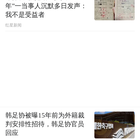
年”一当事人沉默多日发声：
我不是受益者
红星新闻
韩足协被曝15年前为外籍裁
判安排性招待，韩足协官员
回应