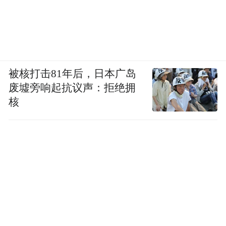
被核打击81年后，日本广岛
废墟旁响起抗议声：拒绝拥
核