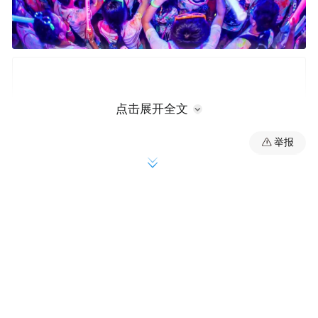
点击展开全文
举报
六座不同主题的炫彩空间，红橙黄、绿蓝
粉，用色彩闪耀仲夏黑夜，用跑步致敬无悔
青春，年轻就做不同！