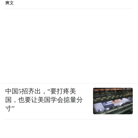
爽文
中国5招齐出，“要打疼美
国，也要让美国学会掂量分
寸”