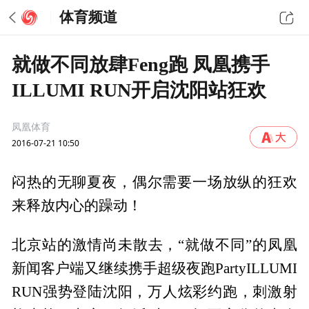
体育频道
就做不同放肆Feng跑 凤凰携手
ILLUMI RUN开启沈阳站狂欢
凤凰体育
2016-07-21 10:50
闷热的无聊夏夜，偶尔需要一场放纵的狂欢
来释放内心的躁动！
北京站的激情尚未散去，“就做不同”的凤凰
新闻客户端又继续携手超级夜跑PartyILLUMI
RUN强势登陆沈阳，万人炫彩约跑，刺激射