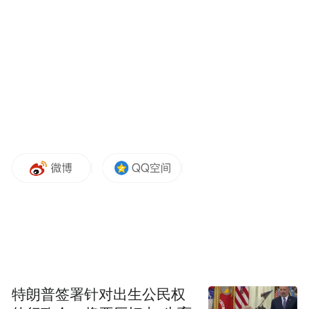
“就做不同”的凤凰新闻客户端邀你上头条
特朗普签署针对出生公民权