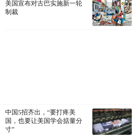
美国宣布对古巴实施新一轮
制裁
中国5招齐出，“要打疼美
国，也要让美国学会掂量分
寸”