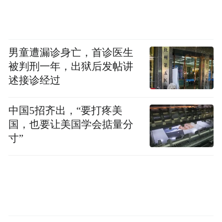
男童遭漏诊身亡，首诊医生
被判刑一年，出狱后发帖讲
述接诊经过
中国5招齐出，“要打疼美
国，也要让美国学会掂量分
寸”