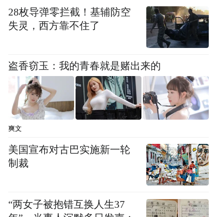
28枚导弹零拦截！基辅防空
失灵，西方靠不住了
盗香窃玉：我的青春就是赌出来的
爽文
美国宣布对古巴实施新一轮
制裁
“两女子被抱错互换人生37