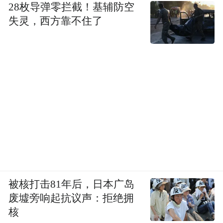
28枚导弹零拦截！基辅防空
失灵，西方靠不住了
被核打击81年后，日本广岛
废墟旁响起抗议声：拒绝拥
核