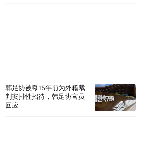
韩足协被曝15年前为外籍裁
判安排性招待，韩足协官员
回应