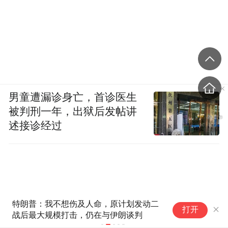
男童遭漏诊身亡，首诊医生
被判刑一年，出狱后发帖讲
述接诊经过
特朗普：我不想伤及人命，原计划发动二
特
打开
战后最大规模打击，仍在与伊朗谈判
故