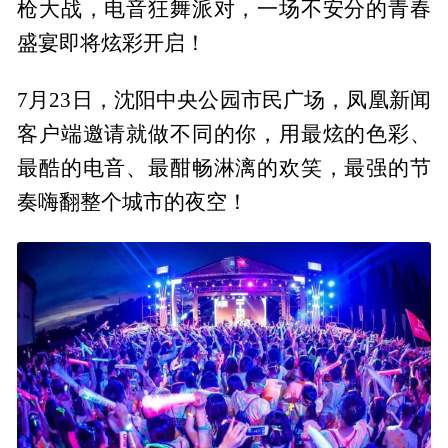
枪大战，电音狂舞派对，一场不安分的青春
盛宴即将炫彩开启！
7月23日，沈阳中央公园市民广场，凤凰新闻
客户端邀请就做不同的你，用最炫的色彩、
最酷的电音、最酣畅淋漓的欢笑，最强的节
奏嗨翻整个城市的夜空！