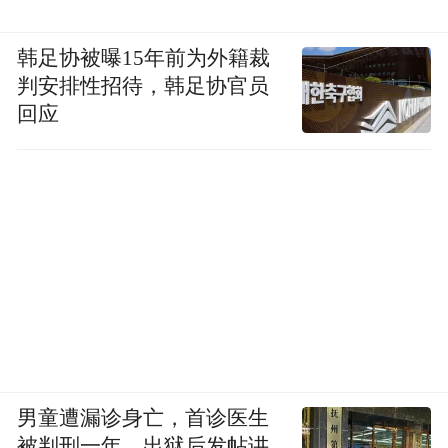
韩足协被曝15年前为外籍裁
判安排性招待，韩足协官员
回应
男童遭漏诊身亡，首诊医生
被判刑一年，出狱后发帖讲