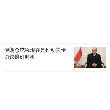
李宁公司则是公布了天猫旗舰店的销售额，
共计7.7亿元。
伊朗总统称现在是推动美伊
协议最好时机