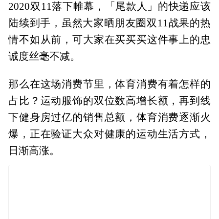
2020双11落下帷幕，「尾款人」的快递应该
陆续到手，虽然大家晒朋友圈双11战果的热
情不如从前，可大家在买买买这件事上的忠
诚度丝毫不减。
那么在这场消费节里，体育消费有着怎样的
占比？运动服饰的双位数高增长额，再到线
下健身房过亿的销售总额，体育消费逐渐火
爆，正在验证大众对健康的运动生活方式，
日渐高涨。