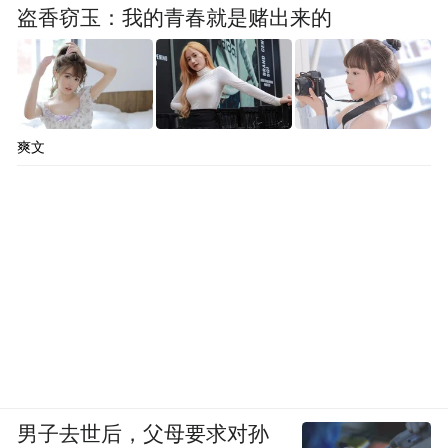
盗香窃玉：我的青春就是赌出来的
爽文
双11全平台累计
线下健身房品牌一兆韦德，
销量突破1.2亿元，其中青少儿成长中心数据
男子去世后，父母要求对孙
亮眼，销量500万元，较去年增长208%，
或