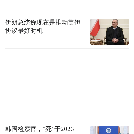
伊朗总统称现在是推动美伊
协议最好时机
健康食品方面，用奶昔、蛋白棒、人造肉等
在双11当天
健康零食屡获年轻人胃的ffit8，
头10分钟内成交额就超过去年双11全天的10
倍，截至11月11日12时，ffit8饼干类产品的
累计销售额就约为830万元。
健身公司公布的这些双11数据，足以看出后
疫情时代，大众对健身消费的热情正高涨。
整个2020年，体育行业都在等春来，直到最
近，看到各个体育公司相继发出战报，给这
韩国检察官，“死”于2026