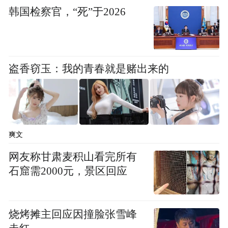
韩国检察官，“死”于2026
盗香窃玉：我的青春就是赌出来的
爽文
网友称甘肃麦积山看完所有
石窟需2000元，景区回应
烧烤摊主回应因撞脸张雪峰