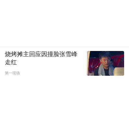
烧烤摊主回应因撞脸张雪峰
走红
第一现场