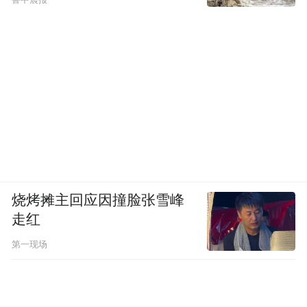
鲁中晨报
与以往有明显不同的趋势，今年双11健身公
司相继发布战报。由麦肯锡发布的《2020中
绝大多熟的消费
国消费者》调查报告显示，
者都正在追求更健康的生活方式，健康生活
理念对消费者行为的影响正在增加。
乐刻运动双11销售额突破1.71亿元，累计产
生55.1万个订单，同比增长54%。其中，截
烧烤摊主回应因撞脸张雪峰
至11月11日19:00，乐刻私教单业务销售额破
走红
亿，单日销售额已经是去年同期的两倍。
第一现场