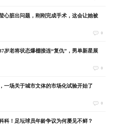
莹心脏出问题，刚刚完成手术，这会让她被
0
37岁老将状态爆棚接连“复仇”，男单新星展
0
，一场关于城市文体的市场化试验开始了
0
科科！足坛球员年龄争议为何屡见不鲜？