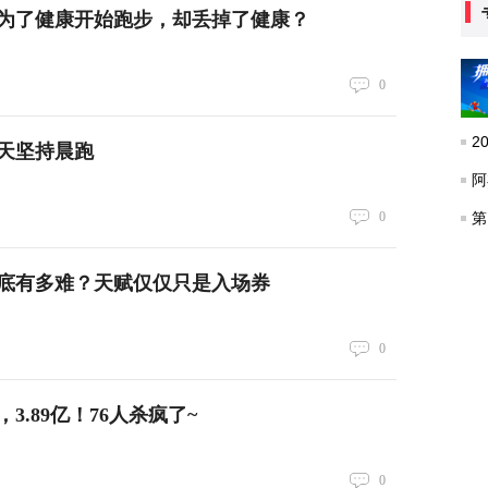
为了健康开始跑步，却丢掉了健康？
0
2
天坚持晨跑
阿
0
第
底有多难？天赋仅仅只是入场券
0
3.89亿！76人杀疯了~
0