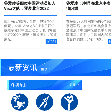
谷爱凌等四位中国运动员加入
谷爱凌：冲吧 在北京冬
Visa之队，逐梦北京2022
情闪耀
践行Visa“接纳，合作，包容”的价
在短短37天时间里摘得6个顶
值观，今年“Visa之队”迎来了四位
事冠军后，在北京冬奥会前
成绩斐然的中国运动员，他们将在
爱凌成了中国体坛最炙手可
北京2022的赛场上释放潜力，追逐
颗明星。而且，手握国内20
荣光。
言合同的她，只有18岁。
[详情]
最新资讯
更多
冬奥项目
更多