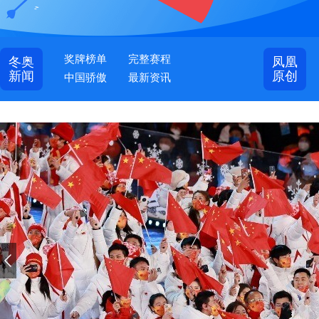
奖牌榜单
完整赛程
冬奥
凤凰
新闻
原创
中国骄傲
最新资讯