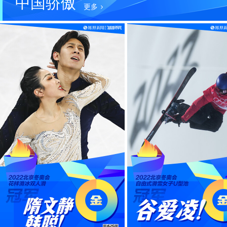
中国骄傲
更多